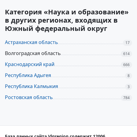
Категория «Наука и образование»
в других регионах, входящих в
Южный федеральный округ
Астраханская область
17
Волгоградская область
614
Краснодарский край
666
Республика Адыгея
8
Республика Калмыкия
3
Ростовская область
784
База данных сайта Vlgregion содержит 12006