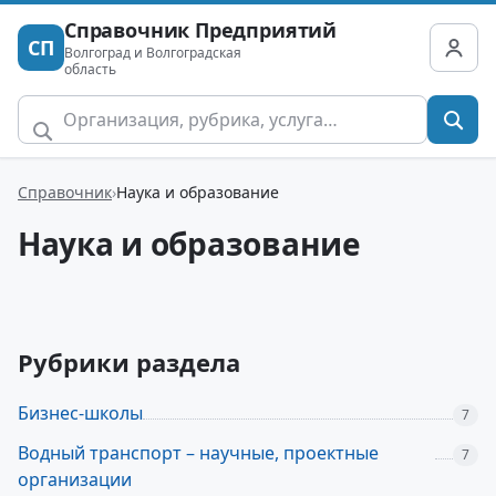
Справочник Предприятий
СП
Волгоград и Волгоградская
область
Справочник
Наука и образование
Наука и образование
Рубрики раздела
Бизнес-школы
7
Водный транспорт – научные, проектные
7
организации