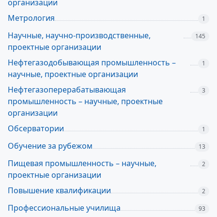
организации
Метрология
1
Научные, научно-производственные,
145
проектные организации
Нефтегазодобывающая промышленность –
1
научные, проектные организации
Нефтегазоперерабатывающая
3
промышленность – научные, проектные
организации
Обсерватории
1
Обучение за рубежом
13
Пищевая промышленность – научные,
2
проектные организации
Повышение квалификации
2
Профессиональные училища
93