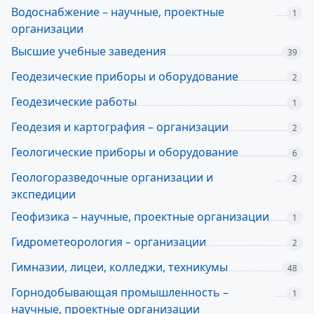
Водоснабжение – научные, проектные
1
организации
Высшие учебные заведения
39
Геодезические приборы и оборудование
2
Геодезические работы
1
Геодезия и картография – организации
2
Геологические приборы и оборудование
6
Геологоразведочные организации и
2
экспедиции
Геофизика – научные, проектные организации
1
Гидрометеорология – организации
2
Гимназии, лицеи, колледжи, техникумы
48
Горнодобывающая промышленность –
1
научные, проектные организации