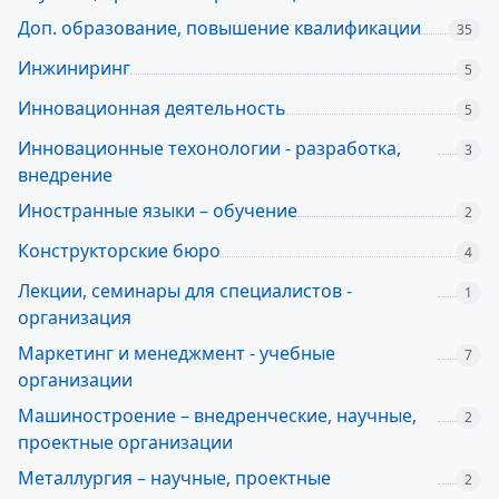
Доп. образование, повышение квалификации
35
Инжиниринг
5
Инновационная деятельность
5
Инновационные техонологии - разработка,
3
внедрение
Иностранные языки – обучение
2
Конструкторские бюро
4
Лекции, семинары для специалистов -
1
организация
Маркетинг и менеджмент - учебные
7
организации
Машиностроение – внедренческие, научные,
2
проектные организации
Металлургия – научные, проектные
2