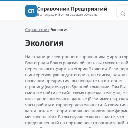
Справочник Предприятий
СП
Волгоград и Волгоградская область
Справочник
Экология
Экология
На странице электронного справочника фирм в го
Волгоград и Волгоградская область вы сможете на
перечень всех фирм категории Экология. Если пер
в интересующую подкатегорию, из списка, нажав 
названии предриятия, вы попадете на интернет-
страницу (карточку) выбранной компании. Там Вы
сможете найти её сайт, схему проезда, телефон, e-m
иные дополнительные данные (Если имеется), ска
часы работы и характер деятельности. А схематич
карта покажет территориальное положение фирм
местности. <br> В том случае если вы знаете, что
представленный на портале реестр организаций 