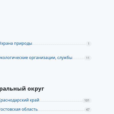
Охрана природы
1
Экологические организации, службы
11
еральный округ
Краснодарский край
101
Ростовская область
47