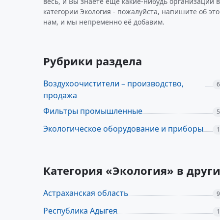
весь, и Вы знаете ещё какие-нибудь организации в
категории Экология - пожалуйста, напишите об эт
нам, и мы непременно её добавим.
Рубрики раздела
Воздухоочистители – производство,
6
продажа
Фильтры промышленные
5
Экологическое оборудование и приборы
1
Категория «Экология» в друг
Астраханская область
9
Республика Адыгея
1