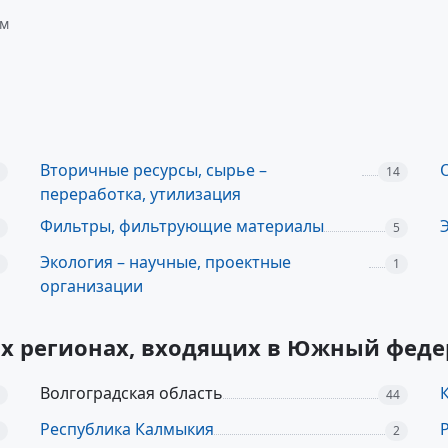
ом
Вторичные ресурсы, сырье –
14
переработка, утилизация
Фильтры, фильтрующие материалы
5
Экология – научные, проектные
1
организации
их регионах, входящих в Южный фед
Волгоградская область
44
Республика Калмыкия
2