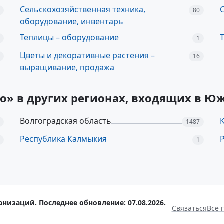
Сельскохозяйственная техника,
80
оборудование, инвентарь
Теплицы – оборудование
1
Цветы и декоративные растения –
16
выращивание, продажа
во» в других регионах, входящих в 
Волгоградская область
1487
Республика Калмыкия
1
анизаций. Последнее обновление: 07.08.2026.
Связаться
Все 