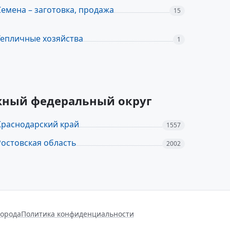
Семена – заготовка, продажа
15
Тепличные хозяйства
1
Южный федеральный округ
Краснодарский край
1557
Ростовская область
2002
города
Политика конфиденциальности