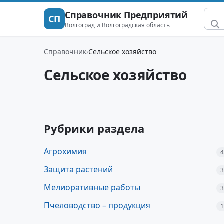
Справочник Предприятий
СП
Волгоград и Волгоградская область
Справочник
Сельское хозяйство
Сельское хозяйство
Рубрики раздела
Агрохимия
4
Защита растений
3
Мелиоративные работы
3
Пчеловодство – продукция
1