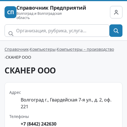
Справочник Предприятий
СП
Волгоград и Волгоградская
область
Справочник
Компьютеры
Компьютеры – производство
СКАНЕР ООО
СКАНЕР ООО
Адрес
Волгоград г., Гвардейская 7-я ул., д. 2, оф.
221
Телефоны
+7 (8442) 242630