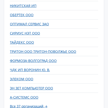
НИКИТСКАЯ ИП
ОБЕРТЕК ООО
ОПТИМАЛ СЕРВИС ЗАО
СИРИУС НЭТ ООО
ТАЙДЕКС ООО
ТРИТОН ООО ТРИТОН-ПОВОЛЖЬЕ ООО
ФОРМОЗА-ВОЛГОГРАД ООО
ЧДК ИП ВОРОНИН Ю. В.
ЭЛЕКОМ ООО
ЭН ЗЕТ КОМПЬЮТЕР ООО
А-СИСТЕМС ООО
Все 37 организаций →