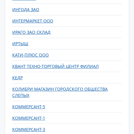
ИНГОДА ЗАО
ИНТЕРМАРКЕТ ООО
ИРАГО ЗАО СКЛАД
ИРТЫШ
КАТИ-ПЛЮС ООО
КВАНТ ТЕХНО-ТОРГОВЫЙ ЦЕНТР ФИЛИАЛ
КЕДР
КОЛИБРИ МАГАЗИН ГОРОДСКОГО ОБЩЕСТВА
СЛЕПЫХ
КОММЕРСАНТ-5
КОММЕРСАНТ-1
КОММЕРСАНТ-3