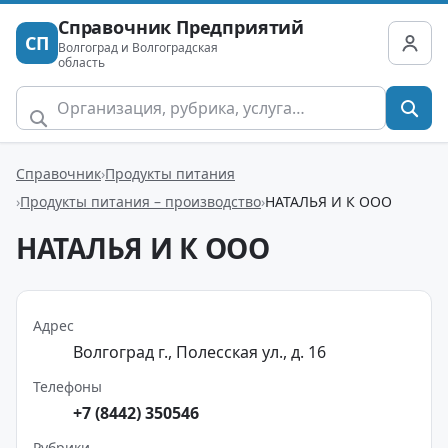
Справочник Предприятий
СП
Волгоград и Волгоградская
область
Справочник
Продукты питания
Продукты питания – производство
НАТАЛЬЯ И К ООО
НАТАЛЬЯ И К ООО
Адрес
Волгоград г., Полесская ул., д. 16
Телефоны
+7 (8442) 350546
Рубрики