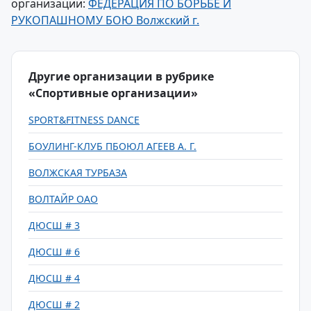
организации:
ФЕДЕРАЦИЯ ПО БОРЬБЕ И
РУКОПАШНОМУ БОЮ Волжский г.
Другие организации в рубрике
«Спортивные организации»
SPORT&FITNESS DANCE
БОУЛИНГ-КЛУБ ПБОЮЛ АГЕЕВ А. Г.
ВОЛЖСКАЯ ТУРБАЗА
ВОЛТАЙР ОАО
ДЮСШ # 3
ДЮСШ # 6
ДЮСШ # 4
ДЮСШ # 2