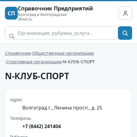
Справочник Предприятий
СП
Волгоград и Волгоградская
область
Справочник
Общественные организации
Спортивные организации
N-КЛУБ-СПОРТ
N-КЛУБ-СПОРТ
Адрес
Волгоград г., Ленина просп., д. 25
Телефоны
+7 (8442) 241404
Рубрики