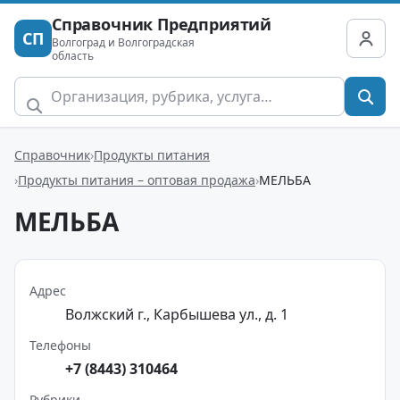
Справочник Предприятий
СП
Волгоград и Волгоградская
область
Справочник
Продукты питания
Продукты питания – оптовая продажа
МЕЛЬБА
МЕЛЬБА
Адрес
Волжский г., Карбышева ул., д. 1
Телефоны
+7 (8443) 310464
Рубрики