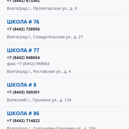
+7 (8442) 673362
Волгоград г., Пролетарская ул., д. 9
ШКОЛА # 76
+7 (8442) 738956
Волгоград г., Созидательская ул., д. 27
ШКОЛА # 77
+7 (8442) 948654
факс +7 (8442) 948663
Волгоград г., Ростовская ул., д. 4
ШКОЛА # 8
+7 (8443) 569301
Волжский г., Пушкина ул., д. 124
ШКОЛА # 86
+7 (8442) 714822
Волгоград г., Салтыкова-Щедрина ул., д. 23А