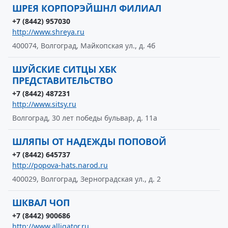
ШРЕЯ КОРПОРЭЙШНЛ ФИЛИАЛ
+7 (8442) 957030
http://www.shreya.ru
400074, Волгоград, Майкопская ул., д. 4б
ШУЙСКИЕ СИТЦЫ ХБК
ПРЕДСТАВИТЕЛЬСТВО
+7 (8442) 487231
http://www.sitsy.ru
Волгоград, 30 лет победы бульвар, д. 11а
ШЛЯПЫ ОТ НАДЕЖДЫ ПОПОВОЙ
+7 (8442) 645737
http://popova-hats.narod.ru
400029, Волгоград, Зерноградская ул., д. 2
ШКВАЛ ЧОП
+7 (8442) 900686
http://www.alligator.ru