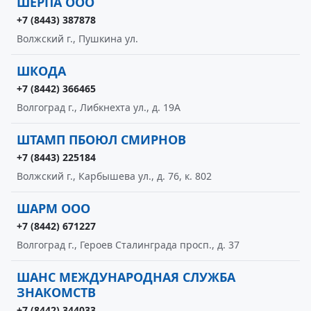
ШЕРПА ООО
+7 (8443) 387878
Волжский г., Пушкина ул.
ШКОДА
+7 (8442) 366465
Волгоград г., Либкнехта ул., д. 19А
ШТАМП ПБОЮЛ СМИРНОВ
+7 (8443) 225184
Волжский г., Карбышева ул., д. 76, к. 802
ШАРМ ООО
+7 (8442) 671227
Волгоград г., Героев Сталинграда просп., д. 37
ШАНС МЕЖДУНАРОДНАЯ СЛУЖБА
ЗНАКОМСТВ
+7 (8442) 344033