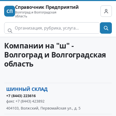
Справочник Предприятий
СП
Волгоград и Волгоградская
область
Компании на "ш" -
Волгоград и Волгоградская
область
ШИННЫЙ СКЛАД
+7 (8443) 223616
факс +7 (8443) 423892
404103, Волжский, Первомайская ул., д. 5