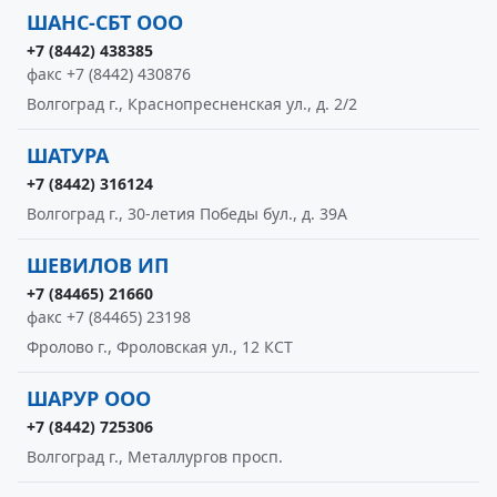
ШАНС-СБТ ООО
+7 (8442) 438385
факс +7 (8442) 430876
Волгоград г., Краснопресненская ул., д. 2/2
ШАТУРА
+7 (8442) 316124
Волгоград г., 30-летия Победы бул., д. 39А
ШЕВИЛОВ ИП
+7 (84465) 21660
факс +7 (84465) 23198
Фролово г., Фроловская ул., 12 КСТ
ШАРУР ООО
+7 (8442) 725306
Волгоград г., Металлургов просп.