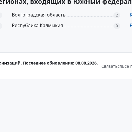
регионах, входящих в Южный федера
Волгоградская область
2
Республика Калмыкия
0
анизаций. Последнее обновление: 08.08.2026.
Связаться
Все 