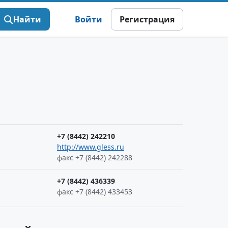
Найти
Войти
Регистрация
+7 (8442) 242210
http://www.gless.ru
факс +7 (8442) 242288
+7 (8442) 436339
факс +7 (8442) 433453