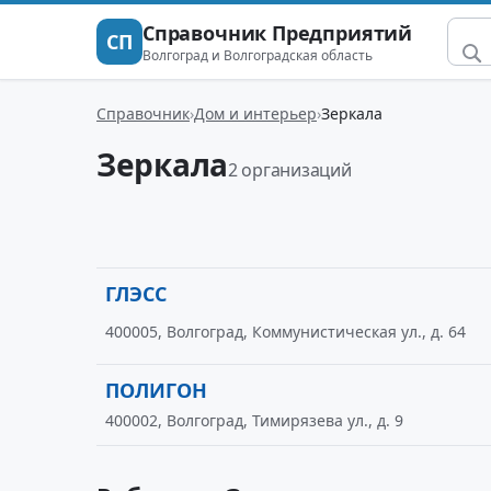
Справочник Предприятий
СП
Волгоград и Волгоградская область
Справочник
Дом и интерьер
Зеркала
Зеркала
2 организаций
ГЛЭСС
400005, Волгоград, Коммунистическая ул., д. 64
ПОЛИГОН
400002, Волгоград, Тимирязева ул., д. 9