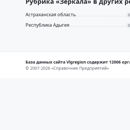
Рубрика «Зеркала» в других 
Астраханская область
0
Республика Адыгея
0
База данных сайта Vlgregion содержит 12006 орг
© 2007-2026 «Справочник Предприятий»