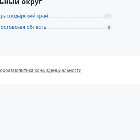
льный округ
Краснодарский край
11
Ростовская область
8
города
Политика конфиденциальности