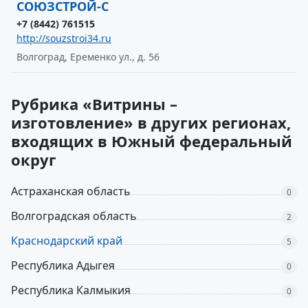
СОЮЗСТРОЙ-С
+7 (8442) 761515
http://souzstroi34.ru
Волгоград, Еременко ул., д. 56
Рубрика «Витрины –
изготовление» в других регионах,
входящих в Южный федеральный
округ
Астраханская область
0
Волгоградская область
2
Краснодарский край
5
Республика Адыгея
0
Республика Калмыкия
0