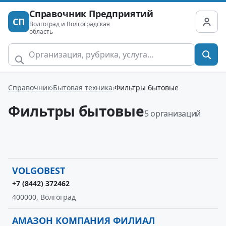
Справочник Предприятий
СП
Волгоград и Волгоградская
область
Справочник
Бытовая техника
Фильтры бытовые
Фильтры бытовые
5 организаций
VOLGOBEST
+7 (8442) 372462
400000, Волгоград
АМАЗОН КОМПАНИЯ ФИЛИАЛ