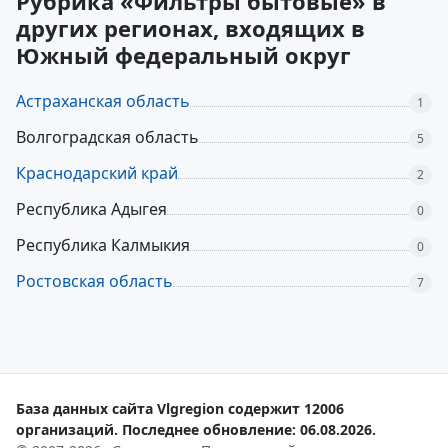
Рубрика «Фильтры бытовые» в
других регионах, входящих в
Южный федеральный округ
Астраханская область
1
Волгоградская область
5
Краснодарский край
2
Республика Адыгея
0
Республика Калмыкия
0
Ростовская область
7
База данных сайта Vlgregion содержит 12006
организаций. Последнее обновление: 06.08.2026.