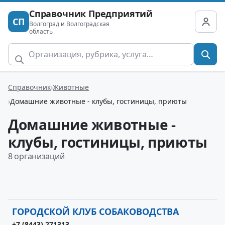
Справочник Предприятий
СП
Волгоград и Волгоградская
область
Справочник
Животные
Домашние животные - клубы, гостиницы, приюты
Домашние животные -
клубы, гостиницы, приюты
8 организаций
ГОРОДСКОЙ КЛУБ СОБАКОВОДСТВА
+7 (8443) 271313