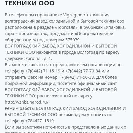
ТЕХНИКИ ООО
В телефонном справочнике Vlgregion.ru компания
волгоградский завод холодильной и бытовой техники ооо
расположена в разделе «Торговля», в рубриках «Упаковка,
тара – производство, продажа» и «Обогревательное
оборудование» под номером 575079.
ВОЛГОГРАДСКИЙ ЗАВОД ХОЛОДИЛЬНОЙ И БЫТОВОЙ
ТЕХНИКИ ООО находится в городе Волгоград по адресу
Дзержинского пл., д. 1.
Вы можете связаться с представителем организации по
телефону +7(8442) 71-15-19 и +7(8442) 77-70-84 или
отправить факс на номер +7(8442) 71-56-38. Для более
подробной информации, посетите официальный сайт
ВОЛГОГРАДСКИЙ ЗАВОД ХОЛОДИЛЬНОЙ И БЫТОВОЙ
ТЕХНИКИ ООО, расположенный по адресу
http://vzhbt.narod.ru/.
Режим работы ВОЛГОГРАДСКИЙ ЗАВОД ХОЛОДИЛЬНОЙ И
БЫТОВОЙ ТЕХНИКИ ООО рекомендуем уточнить по
телефону +78442711519.
Если вы заметили неточность в представленных данных о