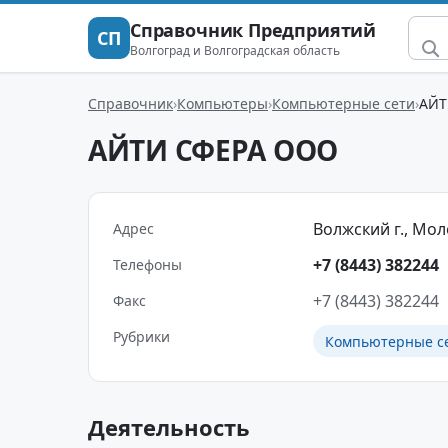
Справочник Предприятий
СП
Волгоград и Волгоградская область
Справочник
Компьютеры
Компьютерные сети
АЙТ
АЙТИ СФЕРА ООО
Волжский г., Моло
Адрес
+7 (8443) 382244
Телефоны
+7 (8443) 382244
Факс
Рубрики
Компьютерные с
Деятельность