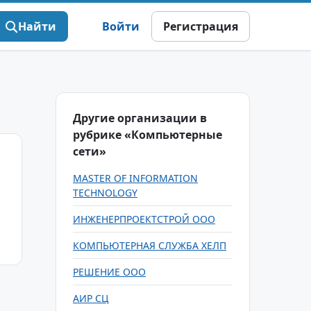
Найти
Войти
Регистрация
Другие организации в
рубрике «Компьютерные
сети»
MASTER OF INFORMATION
TECHNOLOGY
ИНЖЕНЕРПРОЕКТСТРОЙ ООО
КОМПЬЮТЕРНАЯ СЛУЖБА ХЕЛП
РЕШЕНИЕ ООО
АИР СЦ