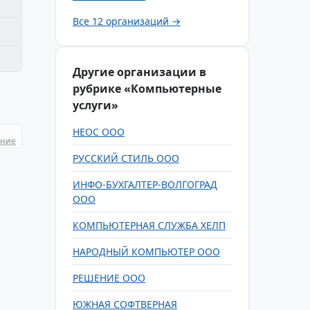
Все 12 организаций →
Другие организации в
рубрике «Компьютерные
услуги»
НЕОС ООО
ание
РУССКИЙ СТИЛЬ ООО
ИНФО-БУХГАЛТЕР-ВОЛГОГРАД
ООО
КОМПЬЮТЕРНАЯ СЛУЖБА ХЕЛП
НАРОДНЫЙ КОМПЬЮТЕР ООО
РЕШЕНИЕ ООО
ЮЖНАЯ СОФТВЕРНАЯ