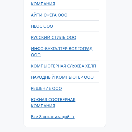
КОМПАНИЯ
АЙТИ СФЕРА ООО
НЕОС ООО
РУССКИЙ СТИЛЬ ООО
ИНФО-БУХГАЛТЕР-ВОЛГОГРАД
ООО
КОМПЬЮТЕРНАЯ СЛУЖБА ХЕЛП
НАРОДНЫЙ КОМПЬЮТЕР ООО
РЕШЕНИЕ ООО
ЮЖНАЯ СОФТВЕРНАЯ
КОМПАНИЯ
Все 8 организаций →