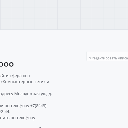
✎
Редактировать опис
 ООО
айти сфера ооо
 «Компьютерные сети» и
дресу Молодежная ул., д.
и по телефону +7(8443)
2-44.
нить по телефону