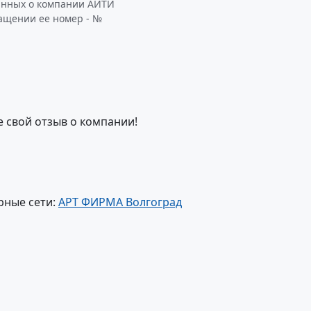
данных о компании АЙТИ
ращении ее номер - №
е свой отзыв о компании!
рные сети:
АРТ ФИРМА Волгоград