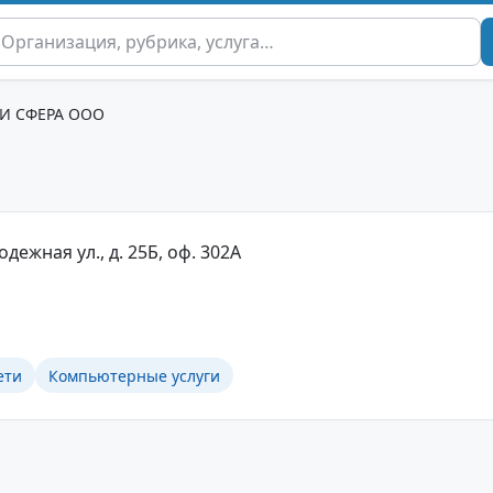
И СФЕРА ООО
дежная ул., д. 25Б, оф. 302А
ети
Компьютерные услуги