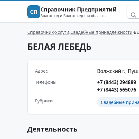
Справочник Предприятий
СП
Волгоград и Волгоградская область
Справочник
Услуги
Свадебные принадлежности
Б
БЕЛАЯ ЛЕБЕДЬ
Волжский г., Пушк
Адрес
+7 (8443) 294889
Телефоны
+7 (8443) 565076
Рубрики
Свадебные прин
Деятельность