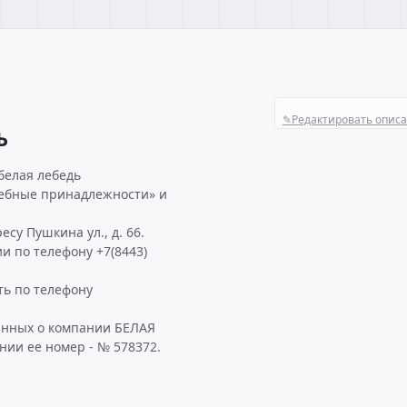
✎
Редактировать опис
Ь
белая лебедь
адебные принадлежности» и
су Пушкина ул., д. 66.
и по телефону +7(8443)
ь по телефону
анных о компании БЕЛАЯ
нии ее номер - № 578372.