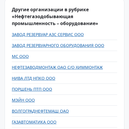
Другие организации в рубрике
«Нефтегазодобывающая
промышленность – оборудование»
ЗАВОД РЕЗЕРВУАР АЗС СЕРВИС ООО
ЗАВОД РЕЗЕРВУАРНОГО ОБОРУДОВАНИЯ ООО
МС ООО
НЕФТЕЗАВОДМОНТАЖ ОАО С/О ХИММОНТАЖ
НИВА ЛТД НПКО ООО
ПОРШЕНЬ ПТП ООО
МЭЙН ООО
ВОЛГОГРАДНЕФТЕМАШ ОАО
ГАЗАВТОМАТИКА ООО