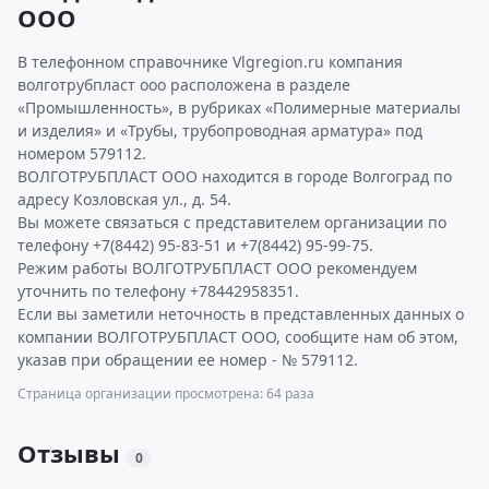
ООО
В телефонном справочнике Vlgregion.ru компания
волготрубпласт ооо расположена в разделе
«Промышленность», в рубриках «Полимерные материалы
и изделия» и «Трубы, трубопроводная арматура» под
номером 579112.
ВОЛГОТРУБПЛАСТ ООО находится в городе Волгоград по
адресу Козловская ул., д. 54.
Вы можете связаться с представителем организации по
телефону +7(8442) 95-83-51 и +7(8442) 95-99-75.
Режим работы ВОЛГОТРУБПЛАСТ ООО рекомендуем
уточнить по телефону +78442958351.
Если вы заметили неточность в представленных данных о
компании ВОЛГОТРУБПЛАСТ ООО, сообщите нам об этом,
указав при обращении ее номер - № 579112.
Страница организации просмотрена: 64 раза
Отзывы
0