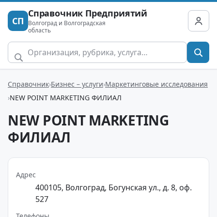
Справочник Предприятий
СП
Волгоград и Волгоградская
область
Справочник
Бизнес – услуги
Маркетинговые исследования
NEW POINT MARKETING ФИЛИАЛ
NEW POINT MARKETING
ФИЛИАЛ
Адрес
400105, Волгоград, Богунская ул., д. 8, оф.
527
Телефоны