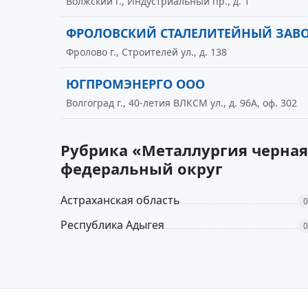
Волжский г., Индустриальный пр., д. 1
ФРОЛОВСКИЙ СТАЛЕЛИТЕЙНЫЙ ЗАВ
Фролово г., Строителей ул., д. 138
ЮГПРОМЭНЕРГО ООО
Волгоград г., 40-летия ВЛКСМ ул., д. 96А, оф. 302
Рубрика «Металлургия черная
федеральный округ
Астраханская область
0
Республика Адыгея
0