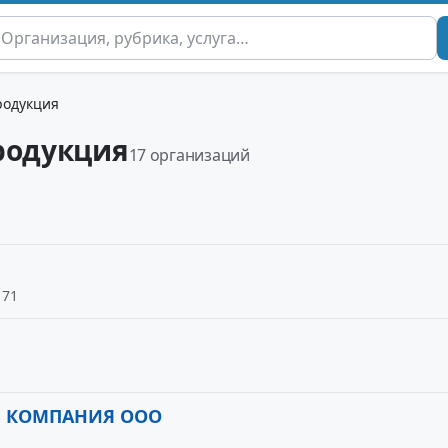
родукция
родукция
17 организаций
 71
Я КОМПАНИЯ ООО