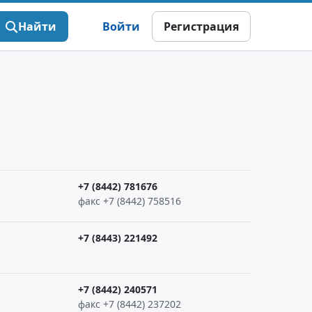
Найти
Войти
Регистрация
+7 (8442) 781676
факс +7 (8442) 758516
+7 (8443) 221492
+7 (8442) 240571
факс +7 (8442) 237202