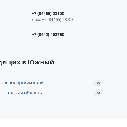
+7 (84465) 23103
факс +7 (84465) 23728
+7 (8442) 402768
ходящих в Южный
Краснодарский край
35
Ростовская область
29