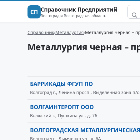
Справочник Предприятий
СП
Волгоград и Волгоградская область
Справочник
Металлургия
Металлургия черная – п
Металлургия черная – п
БАРРИКАДЫ ФГУП ПО
Волгоград г., Ленина просп., Выделенная зона п/о
ВОЛГАИНТЕРОПТ ООО
Волжский г., Пушкина ул., д. 76
ВОЛГОГРАДСКАЯ МЕТАЛЛУРГИЧЕСКА
Волгоград г., Дымченко ул., д. 6А