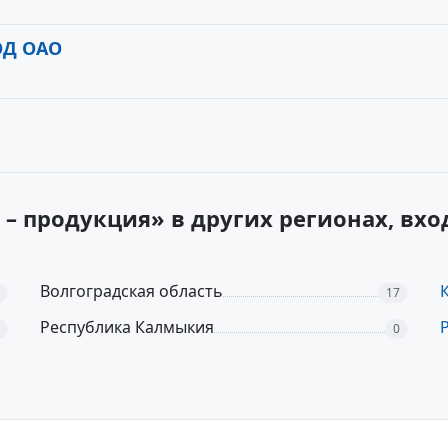
ОД ОАО
 – продукция» в других регионах, в
Волгоградская область
17
Республика Калмыкия
0