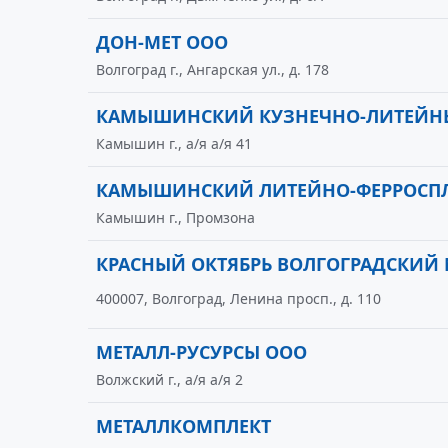
ДОН-МЕТ ООО
Волгоград г., Ангарская ул., д. 178
КАМЫШИНСКИЙ КУЗНЕЧНО-ЛИТЕЙН
Камышин г., а/я а/я 41
КАМЫШИНСКИЙ ЛИТЕЙНО-ФЕРРОСПЛ
Камышин г., Промзона
КРАСНЫЙ ОКТЯБРЬ ВОЛГОГРАДСКИЙ
400007, Волгоград, Ленина просп., д. 110
МЕТАЛЛ-РУСУРСЫ ООО
Волжский г., а/я а/я 2
МЕТАЛЛКОМПЛЕКТ