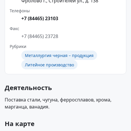
Фролово г., Строителей ул., д. 138
Телефоны
+7 (84465) 23103
Факс
+7 (84465) 23728
Рубрики
Металлургия черная – продукция
Литейное производство
Деятельность
Поставка стали, чугуна, ферросплавов, хрома,
марганца, ванадия.
На карте