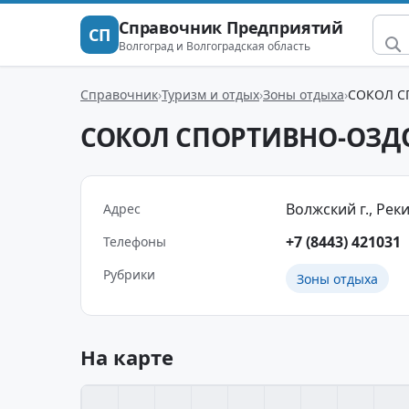
Справочник Предприятий
СП
Волгоград и Волгоградская область
Справочник
Туризм и отдых
Зоны отдыха
СОКОЛ С
СОКОЛ СПОРТИВНО-ОЗД
Волжский г., Реки
Адрес
+7 (8443) 421031
Телефоны
Рубрики
Зоны отдыха
На карте