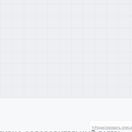
✎
Редактировать опис