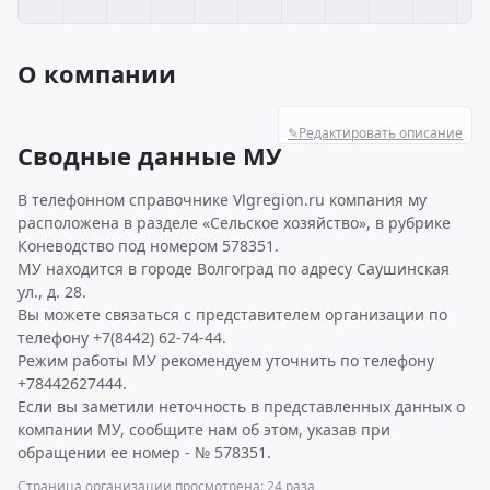
О компании
✎
Редактировать описание
Сводные данные МУ
В телефонном справочнике Vlgregion.ru компания му
расположена в разделе «Сельское хозяйство», в рубрике
Коневодство под номером 578351.
МУ находится в городе Волгоград по адресу Саушинская
ул., д. 28.
Вы можете связаться с представителем организации по
телефону +7(8442) 62-74-44.
Режим работы МУ рекомендуем уточнить по телефону
+78442627444.
Если вы заметили неточность в представленных данных о
компании МУ, сообщите нам об этом, указав при
обращении ее номер - № 578351.
Страница организации просмотрена: 24 раза