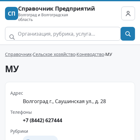
Справочник Предприятий
СП
Волгоград и Волгоградская
область
Справочник
Сельское хозяйство
Коневодство
МУ
МУ
Адрес
Волгоград г., Саушинская ул., д. 28
Телефоны
+7 (8442) 627444
Рубрики