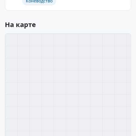
Коневодство
На карте