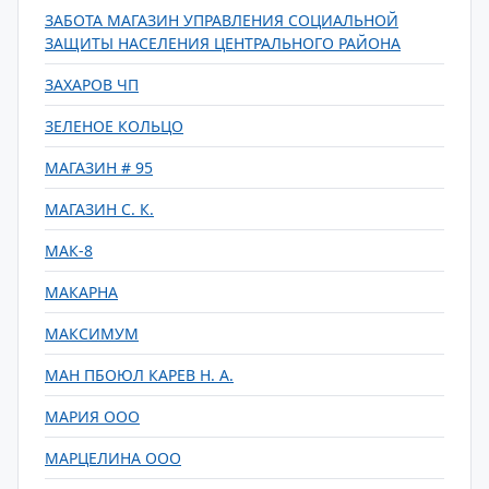
ЗАБОТА МАГАЗИН УПРАВЛЕНИЯ СОЦИАЛЬНОЙ
ЗАЩИТЫ НАСЕЛЕНИЯ ЦЕНТРАЛЬНОГО РАЙОНА
ЗАХАРОВ ЧП
ЗЕЛЕНОЕ КОЛЬЦО
МАГАЗИН # 95
МАГАЗИН С. К.
МАК-8
МАКАРНА
МАКСИМУМ
МАН ПБОЮЛ КАРЕВ Н. А.
МАРИЯ ООО
МАРЦЕЛИНА ООО