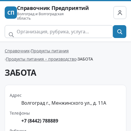
Справочник Предприятий
СП
Волгоград и Волгоградская
область
Справочник
Продукты питания
Продукты питания – производство
ЗАБОТА
ЗАБОТА
Адрес
Волгоград г., Менжинского ул., д. 11А
Телефоны
+7 (8442) 788889
Рубрики