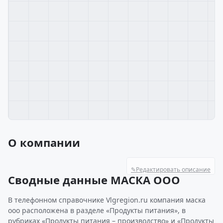
О компании
✎
Редактировать описание
Сводные данные МАСКА ООО
В телефонном справочнике Vlgregion.ru компания маска
ооо расположена в разделе «Продукты питания», в
рубриках «Продукты питания – производство» и «Продукты