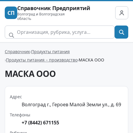
Справочник Предприятий
СП
Волгоград и Волгоградская
область
Справочник
Продукты питания
Продукты питания – производство
МАСКА ООО
МАСКА ООО
Адрес
Волгоград г., Героев Малой Земли ул., д. 69
Телефоны
+7 (8442) 671155
Рубрики