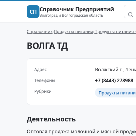
Справочник Предприятий
СП
Волгоград и Волгоградская область
Справочник
Продукты питания
Продукты питания 
ВОЛГА ТД
Волжский г., Лени
Адрес
+7 (8443) 278988
Телефоны
Рубрики
Продукты питани
Деятельность
Оптовая продажа молочной и мясной продук