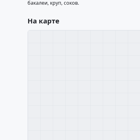
бакалеи, круп, соков.
На карте