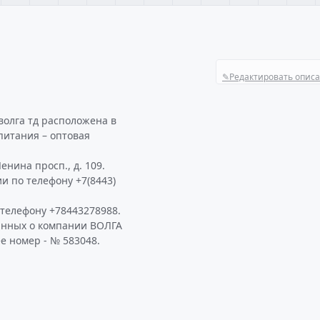
✎
Редактировать опис
волга тд расположена в
питания – оптовая
енина просп., д. 109.
и по телефону +7(8443)
телефону +78443278988.
анных о компании ВОЛГА
е номер - № 583048.