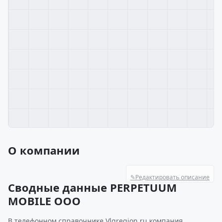
О компании
✎
Редактировать описание
Сводные данные PERPETUUM
MOBILE ООО
В телефонном справочнике Vlgregion.ru компания