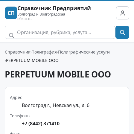
Справочник Предприятий
СП
Волгоград и Волгоградская
область
Справочник
Полиграфия
Полиграфические услуги
PERPETUUM MOBILE ООО
PERPETUUM MOBILE ООО
Адрес
Волгоград г., Невская ул., д. 6
Телефоны
+7 (8442) 371410
Факс