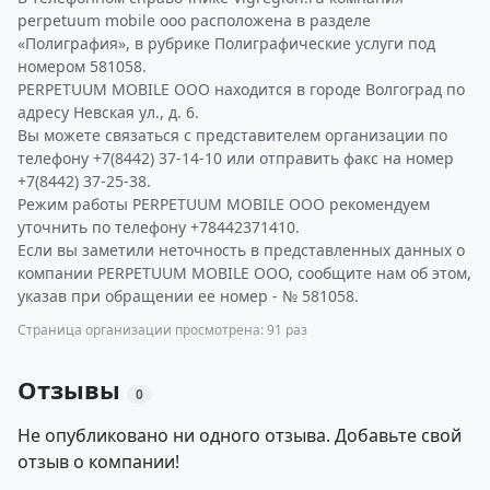
perpetuum mobile ооо расположена в разделе
«Полиграфия», в рубрике Полиграфические услуги под
номером 581058.
PERPETUUM MOBILE ООО находится в городе Волгоград по
адресу Невская ул., д. 6.
Вы можете связаться с представителем организации по
телефону +7(8442) 37-14-10 или отправить факс на номер
+7(8442) 37-25-38.
Режим работы PERPETUUM MOBILE ООО рекомендуем
уточнить по телефону +78442371410.
Если вы заметили неточность в представленных данных о
компании PERPETUUM MOBILE ООО, сообщите нам об этом,
указав при обращении ее номер - № 581058.
Страница организации просмотрена: 91 раз
Отзывы
0
Не опубликовано ни одного отзыва. Добавьте свой
отзыв о компании!