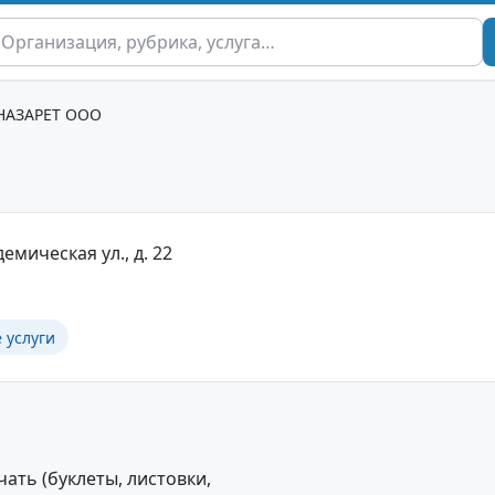
НАЗАРЕТ ООО
демическая ул., д. 22
 услуги
ть (буклеты, листовки,