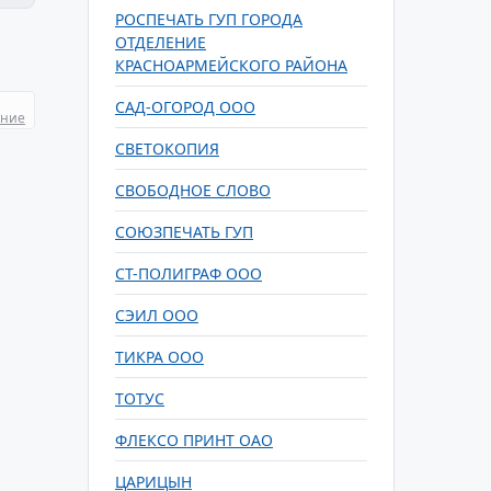
РОСПЕЧАТЬ ГУП ГОРОДА
ОТДЕЛЕНИЕ
КРАСНОАРМЕЙСКОГО РАЙОНА
САД-ОГОРОД ООО
ание
СВЕТОКОПИЯ
СВОБОДНОЕ СЛОВО
СОЮЗПЕЧАТЬ ГУП
СТ-ПОЛИГРАФ ООО
СЭИЛ ООО
ТИКРА ООО
ТОТУС
ФЛЕКСО ПРИНТ ОАО
ЦАРИЦЫН