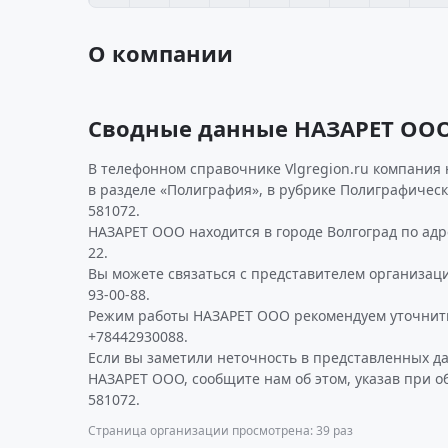
О компании
Сводные данные НАЗАРЕТ ОО
В телефонном справочнике Vlgregion.ru компания
в разделе «Полиграфия», в рубрике Полиграфическ
581072.
НАЗАРЕТ ООО находится в городе Волгоград по адре
22.
Вы можете связаться с представителем организаци
93-00-88.
Режим работы НАЗАРЕТ ООО рекомендуем уточнить
+78442930088.
Если вы заметили неточность в представленных д
НАЗАРЕТ ООО, сообщите нам об этом, указав при 
581072.
Страница организации просмотрена: 39 раз