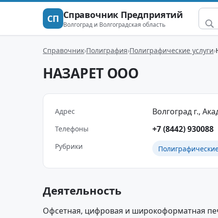
Справочник Предприятий
СП
Волгоград и Волгоградская область
Справочник
Полиграфия
Полиграфические услуги
НАЗАРЕТ ООО
Волгоград г., Ака
Адрес
+7 (8442) 930088
Телефоны
Рубрики
Полиграфические
Деятельность
Офсетная, цифровая и широкоформатная печа