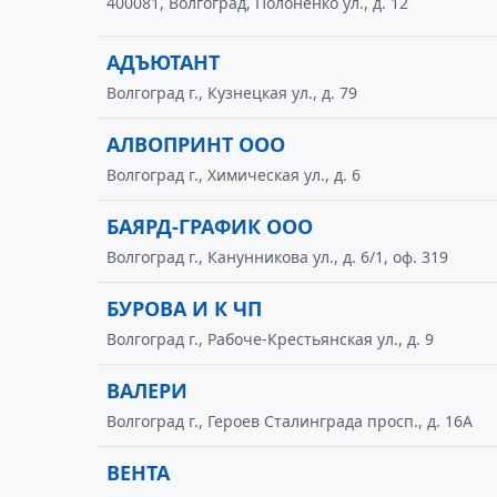
400081, Волгоград, Полоненко ул., д. 12
АДЪЮТАНТ
Волгоград г., Кузнецкая ул., д. 79
АЛВОПРИНТ ООО
Волгоград г., Химическая ул., д. 6
БАЯРД-ГРАФИК ООО
Волгоград г., Канунникова ул., д. 6/1, оф. 319
БУРОВА И К ЧП
Волгоград г., Рабоче-Крестьянская ул., д. 9
ВАЛЕРИ
Волгоград г., Героев Сталинграда просп., д. 16А
ВЕНТА