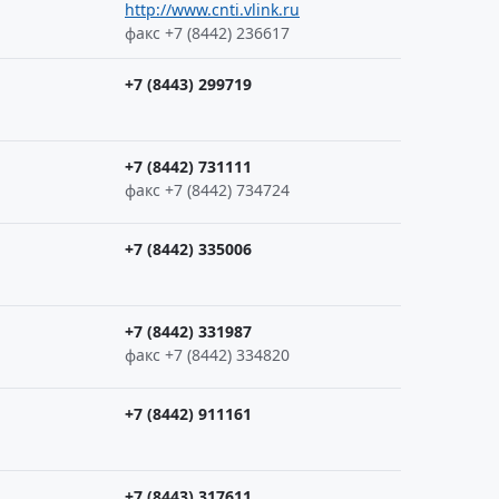
http://www.cnti.vlink.ru
факс +7 (8442) 236617
+7 (8443) 299719
+7 (8442) 731111
факс +7 (8442) 734724
+7 (8442) 335006
+7 (8442) 331987
факс +7 (8442) 334820
+7 (8442) 911161
+7 (8443) 317611