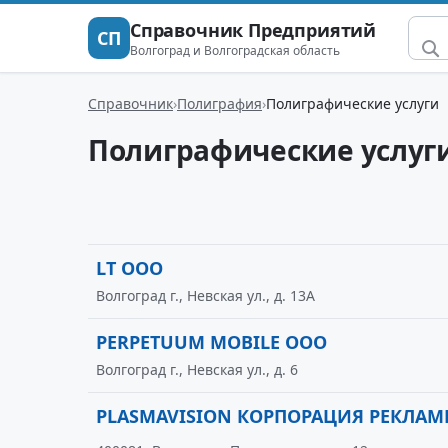
Справочник Предприятий
СП
Волгоград и Волгоградская область
Справочник
Полиграфия
Полиграфические услуги
Полиграфические услуг
LT ООО
Волгоград г., Невская ул., д. 13А
PERPETUUM MOBILE ООО
Волгоград г., Невская ул., д. 6
PLASMAVISION КОРПОРАЦИЯ РЕКЛА