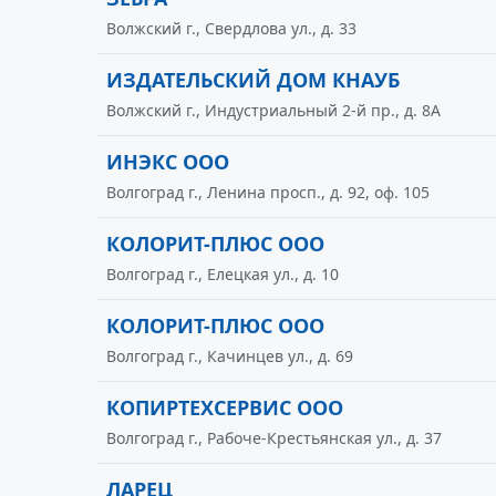
Волжский г., Свердлова ул., д. 33
ИЗДАТЕЛЬСКИЙ ДОМ КНАУБ
Волжский г., Индустриальный 2-й пр., д. 8А
ИНЭКС ООО
Волгоград г., Ленина просп., д. 92, оф. 105
КОЛОРИТ-ПЛЮС ООО
Волгоград г., Елецкая ул., д. 10
КОЛОРИТ-ПЛЮС ООО
Волгоград г., Качинцев ул., д. 69
КОПИРТЕХСЕРВИС ООО
Волгоград г., Рабоче-Крестьянская ул., д. 37
ЛАРЕЦ