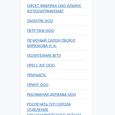
ОФСЕТ ФАБРИКА ОАО АЛЬЯНС
ЮГПОЛИГРАФИЗДАТ
ПАЛИТРА ООО
ПЕТР ПКФ ООО
ПЕЧАТНЫЙ САЛОН ПБОЮЛ
БИРЮКОВА Н. А.
ПОЛИТЕХНИК ВГТУ
ПРЕСС-ЮГ ООО
ПРИНЦЕПС
ПРИНТ ООО
РЕКЛАМНАЯ ДЕРЖАВА ООО
РОСПЕЧАТЬ ГУП ГОРОДА
ОТДЕЛЕНИЕ
КРАСНОАРМЕЙСКОГО РАЙОНА