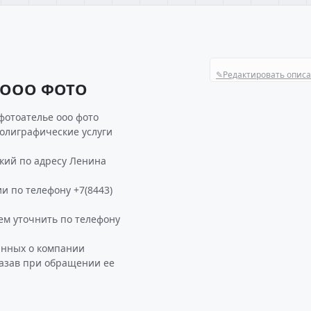
✎
Редактировать опис
 ООО ФОТО
фотоателье ооо фото
Полиграфические услуги
кий по адресу Ленина
и по телефону +7(8443)
м уточнить по телефону
анных о компании
азав при обращении ее