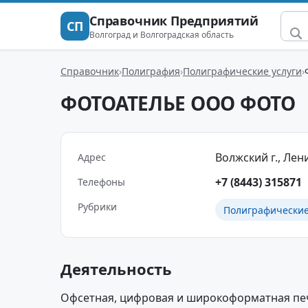
Справочник Предприятий
СП
Волгоград и Волгоградская область
Справочник
Полиграфия
Полиграфические услуги
ФОТОАТЕЛЬЕ ООО ФОТО
Волжский г., Лени
Адрес
+7 (8443) 315871
Телефоны
Рубрики
Полиграфические
Деятельность
Офсетная, цифровая и широкоформатная печа