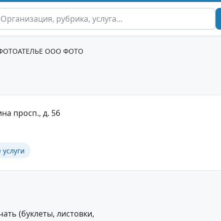
ФОТОАТЕЛЬЕ ООО ФОТО
на просп., д. 56
 услуги
ть (буклеты, листовки,