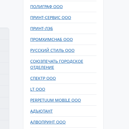
ПОЛИГРАФ ООО
ПРИНТ-СЕРВИС ООО
ПРИНТ-ЛЭБ
ПРОМХИМСНАБ ООО
РУССКИЙ СТИЛЬ ООО
СОЮЗПЕЧАТЬ ГОРОДСКОЕ
ОТДЕЛЕНИЕ
СПЕКТР ООО
LT ООО
PERPETUUM MOBILE ООО
АДЪЮТАНТ
АЛВОПРИНТ ООО