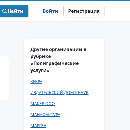
Найти
Войти
Регистрация
Другие организации в
рубрике
«Полиграфические
услуги»
ЗЕБРА
ИЗДАТЕЛЬСКИЙ ДОМ КНАУБ
МАКЕР ООО
МАНУФАКТУРА
МАРГЕН