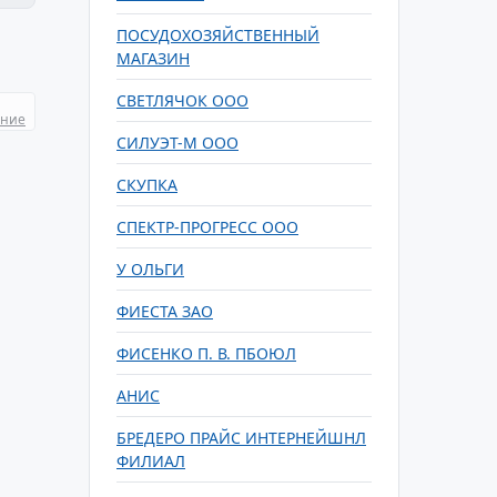
ПОСУДОХОЗЯЙСТВЕННЫЙ
МАГАЗИН
СВЕТЛЯЧОК ООО
ание
СИЛУЭТ-М ООО
СКУПКА
СПЕКТР-ПРОГРЕСС ООО
У ОЛЬГИ
ФИЕСТА ЗАО
ФИСЕНКО П. В. ПБОЮЛ
АНИС
БРЕДЕРО ПРАЙС ИНТЕРНЕЙШНЛ
ФИЛИАЛ