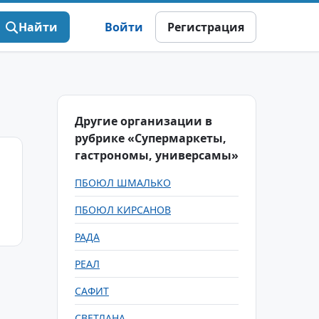
Найти
Войти
Регистрация
Другие организации в
рубрике «Супермаркеты,
гастрономы, универсамы»
ПБОЮЛ ШМАЛЬКО
ПБОЮЛ КИРСАНОВ
РАДА
РЕАЛ
САФИТ
СВЕТЛАНА