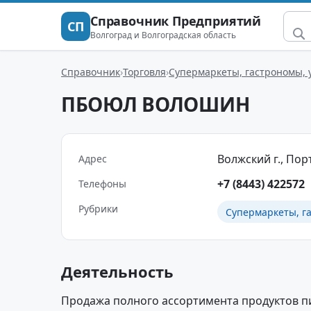
Справочник Предприятий
СП
Волгоград и Волгоградская область
Справочник
Торговля
Супермаркеты, гастрономы,
ПБОЮЛ ВОЛОШИН
Волжский г., Порт
Адрес
+7 (8443) 422572
Телефоны
Рубрики
Супермаркеты, г
Деятельность
Продажа полного ассортимента продуктов пи