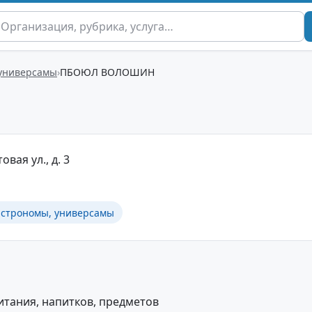
 универсамы
ПБОЮЛ ВОЛОШИН
овая ул., д. 3
астрономы, универсамы
тания, напитков, предметов