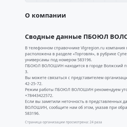
О компании
Сводные данные ПБОЮЛ ВО
В телефонном справочнике Vlgregion.ru компания
расположена в разделе «Торговля», в рубрике Суп
универсамы под номером 583196.
ПБОЮЛ ВОЛОШИН находится в городе Волжский по а
3.
Вы можете связаться с представителем организаци
42-25-72.
Режим работы ПБОЮЛ ВОЛОШИН рекомендуем уто
+78443422572.
Если вы заметили неточность в представленных 
ВОЛОШИН, сообщите нам об этом, указав при обр
583196.
Страница организации просмотрена: 24 раза