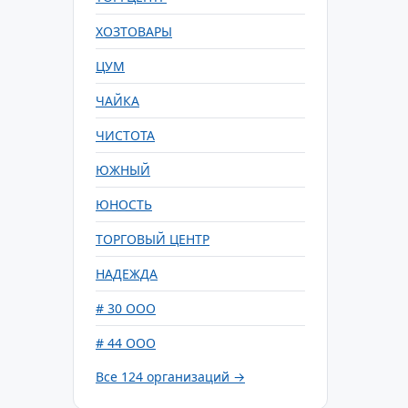
ХОЗТОВАРЫ
ЦУМ
ЧАЙКА
ЧИСТОТА
ЮЖНЫЙ
ЮНОСТЬ
ТОРГОВЫЙ ЦЕНТР
НАДЕЖДА
# 30 ООО
# 44 ООО
Все 124 организаций →