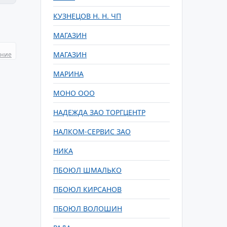
КУЗНЕЦОВ Н. Н. ЧП
МАГАЗИН
МАГАЗИН
ание
МАРИНА
МОНО ООО
НАДЕЖДА ЗАО ТОРГЦЕНТР
НАЛКОМ-СЕРВИС ЗАО
НИКА
ПБОЮЛ ШМАЛЬКО
ПБОЮЛ КИРСАНОВ
ПБОЮЛ ВОЛОШИН