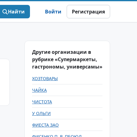
Найти
Войти
Регистрация
Другие организации в
рубрике «Супермаркеты,
гастрономы, универсамы»
ХОЗТОВАРЫ
ЧАЙКА
ЧИСТОТА
У ОЛЬГИ
ФИЕСТА ЗАО
ФИСЕНКО П. В. ПБОЮЛ