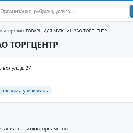
 универсамы
ТОВАРЫ ДЛЯ МУЖЧИН ЗАО ТОРГЦЕНТР
О ТОРГЦЕНТР
ьса ул., д. 27
астрономы, универсамы
тания, напитков, предметов