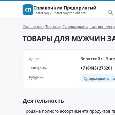
Справочник Предприятий
СП
Волгоград и Волгоградская область
Справочник
Торговля
Супермаркеты, гастрономы,
ТОВАРЫ ДЛЯ МУЖЧИН ЗА
Волжский г., Энгел
Адрес
+7 (8443) 273201
Телефоны
Рубрики
Супермаркеты, г
Деятельность
Продажа полного ассортимента продуктов пи