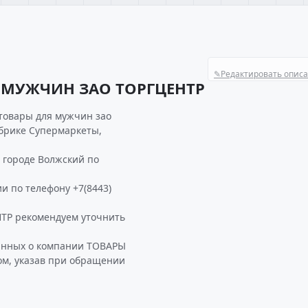
✎
Редактировать опис
 МУЖЧИН ЗАО ТОРГЦЕНТР
 товары для мужчин зао
убрике Супермаркеты,
городе Волжский по
и по телефону +7(8443)
Р рекомендуем уточнить
данных о компании ТОВАРЫ
м, указав при обращении