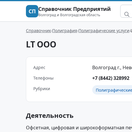
Справочник Предприятий
СП
Волгоград и Волгоградская область
Справочник
Полиграфия
Полиграфические услуги
LT ООО
Волгоград г., Невс
Адрес
+7 (8442) 328992
Телефоны
Рубрики
Полиграфические
Деятельность
Офсетная, цифровая и широкоформатная печа