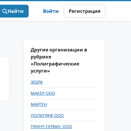
Найти
Войти
Регистрация
Другие организации в
рубрике
«Полиграфические
услуги»
ЗЕБРА
МАКЕР ООО
МАРГЕН
ПОЛИГРАФ ООО
ПРИНТ-СЕРВИС ООО