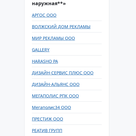
наружная**»
АРГОС ООО
ВОЛЖСКИЙ ДОМ РЕКЛАМЫ
МИР РЕКЛАМЫ ООО
GALLERY
HARASHO РА
ДИЗАЙН-СЕРВИС ПЛЮС ООО
ДИЗАЙН-АЛЬЯНС ООО
МЕГАПОЛИС РПК ООО
Мегаполис34 ООО
ПРЕСТИЖ ООО
РЕАТИВ ГРУПП