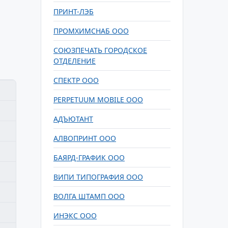
ПРИНТ-ЛЭБ
ПРОМХИМСНАБ ООО
СОЮЗПЕЧАТЬ ГОРОДСКОЕ
ОТДЕЛЕНИЕ
СПЕКТР ООО
PERPETUUM MOBILE ООО
АДЪЮТАНТ
АЛВОПРИНТ ООО
БАЯРД-ГРАФИК ООО
ВИПИ ТИПОГРАФИЯ ООО
ВОЛГА ШТАМП ООО
ИНЭКС ООО