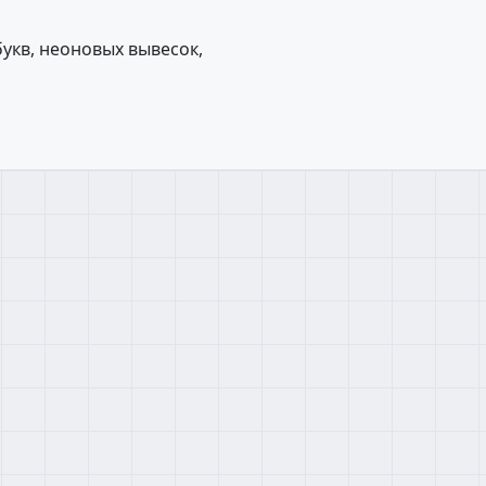
укв, неоновых вывесок,