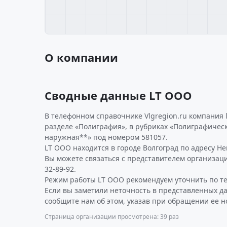
О компании
Сводные данные LT ООО
В телефонном справочнике Vlgregion.ru компания 
разделе «Полиграфия», в рубриках «Полиграфическ
наружная**» под номером 581057.
LT ООО находится в городе Волгоград по адресу Невс
Вы можете связаться с представителем организаци
32-89-92.
Режим работы LT ООО рекомендуем уточнить по те
Если вы заметили неточность в представленных д
сообщите нам об этом, указав при обращении ее н
Страница организации просмотрена: 39 раз